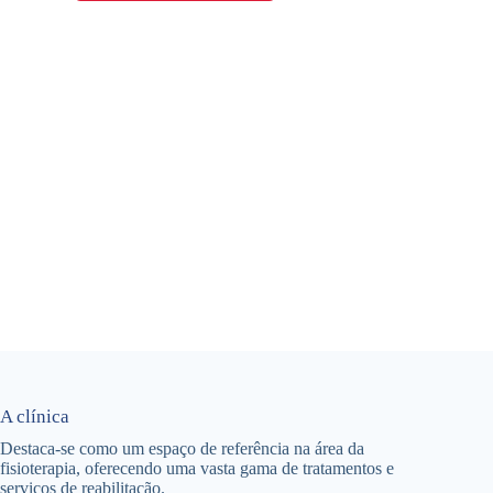
A clínica
Destaca-se como um espaço de referência na área da
fisioterapia, oferecendo uma vasta gama de tratamentos e
serviços de reabilitação.