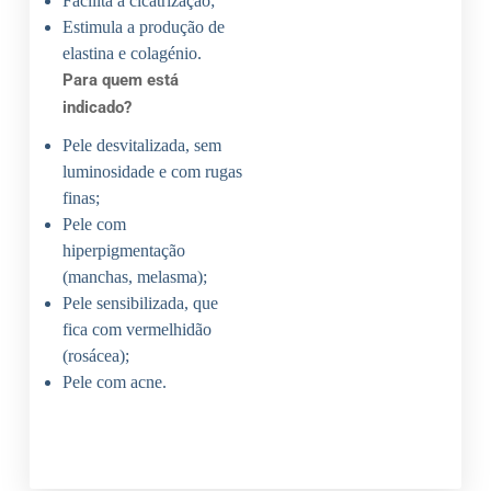
Facilita a cicatrização;
Estimula a produção de
elastina e colagénio.
Para quem está
indicado?
Pele desvitalizada, sem
luminosidade e com rugas
finas;
Pele com
hiperpigmentação
(manchas, melasma);
Pele sensibilizada, que
fica com vermelhidão
(rosácea);
Pele com acne.