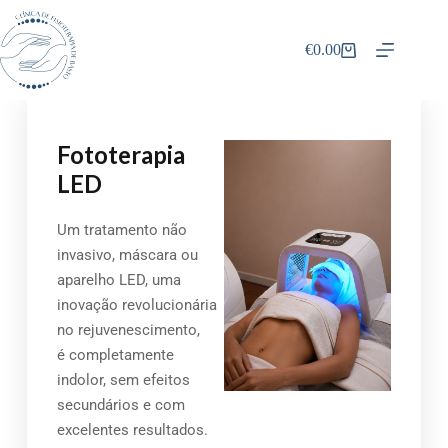
€
0.00
Fototerapia
LED
Um tratamento não
invasivo, máscara ou
aparelho LED, uma
inovação revolucionária
no rejuvenescimento,
é completamente
indolor, sem efeitos
secundários e com
excelentes resultados.